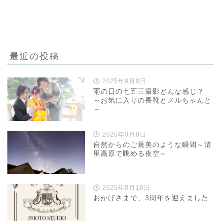
最近の投稿
2025年9月8日
雨の日の七五三撮影どんな感じ？
～お気に入りの長靴とメルちゃんと
～
2025年9月8日
自然からのご褒美のような瞬間～清
里高原で眺める夜空～
2025年8月18日
おかげさまで、3周年を迎えました