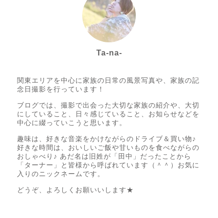
Ta-na-
Photo letter itsumo代表
関東エリアを中心に家族の日常の風景写真や、家族の記
念日撮影を行っています！
ブログでは、撮影で出会った大切な家族の紹介や、大切
にしていること、日々感じていること、お知らせなどを
中心に綴っていこうと思います。
趣味は、好きな音楽をかけながらのドライブ＆買い物♪
好きな時間は、おいしいご飯や甘いものを食べながらの
おしゃべり♪ あだ名は旧姓が「田中」だったことから
「ターナー」と皆様から呼ばれています（＾＾）お気に
入りのニックネームです。
どうぞ、よろしくお願いいします★