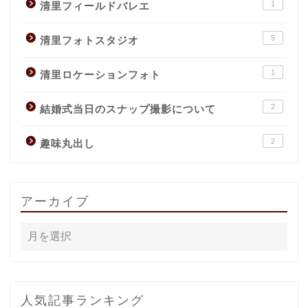
1
清里フィールドバレエ
5
清里フォトスタジオ
1
清里ロケーションフォト
2
結婚式当日のスナップ撮影について
2
趣味丸出し
アーカイブ
人気記事ランキング