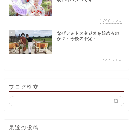
祝いイベントです
1746
view
5
なぜフォトスタジオを始めるの
か？～今後の予定～
1727
view
ブログ検索
最近の投稿