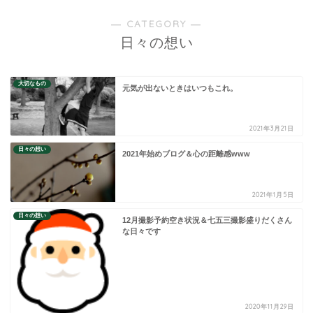
― CATEGORY ―
日々の想い
大切なもの
元気が出ないときはいつもこれ。
2021年3月21日
日々の想い
2021年始めブログ＆心の距離感www
2021年1月5日
日々の想い
12月撮影予約空き状況＆七五三撮影盛りだくさん
な日々です
2020年11月29日