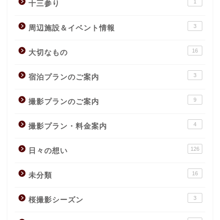
1
十三参り
3
周辺施設＆イベント情報
16
大切なもの
3
宿泊プランのご案内
9
撮影プランのご案内
4
撮影プラン・料金案内
126
日々の想い
16
未分類
3
桜撮影シーズン