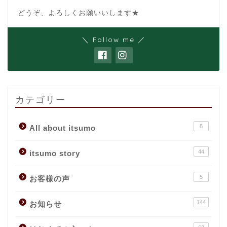
どうぞ、よろしくお願いいします★
＼ Follow me ／
カテゴリー
8
All about itsumo
44
itsumo story
5
お客様の声
144
お知らせ