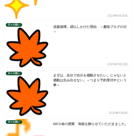
2020年9月28日
日々の想い
涙腺崩壊。成仏しかけた理由 ～趣味ブログの日
～
2020年9月23日
日々の想い
まずは、自分で自分を感動させたい。じゃないと
感動は生み出せない。～つまり予約受付中という
事～
2020年9月8日
日々の想い
NICU命の授業 表紙を飾らせていただきました。