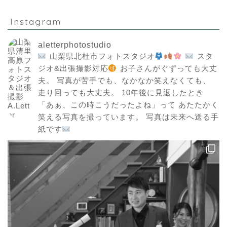
Instagram
aletterphotostudio
山梨県北杜市フォトスタジオ
スタ
ジオ&出張撮影対応
お子さんがぐずっても大丈
夫。
写真が苦手でも、なかなか笑えなくても、
走り回っても大丈夫。
10年後に見返したとき
「あぁ、この時こうだったよね」って
あたたかく
笑える写真を撮っています。
写真は未来へ送る手
紙です