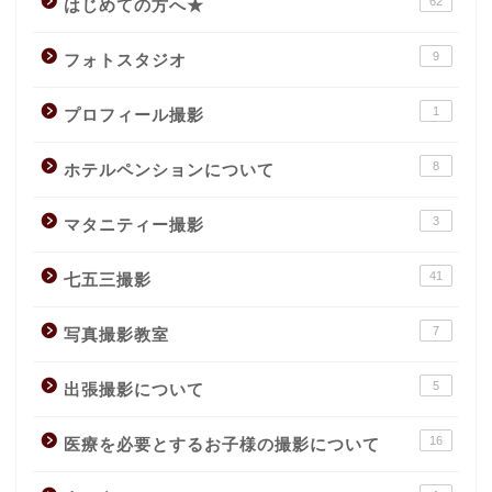
62
はじめての方へ★
9
フォトスタジオ
1
プロフィール撮影
8
ホテルペンションについて
3
マタニティー撮影
41
七五三撮影
7
写真撮影教室
5
出張撮影について
16
医療を必要とするお子様の撮影について