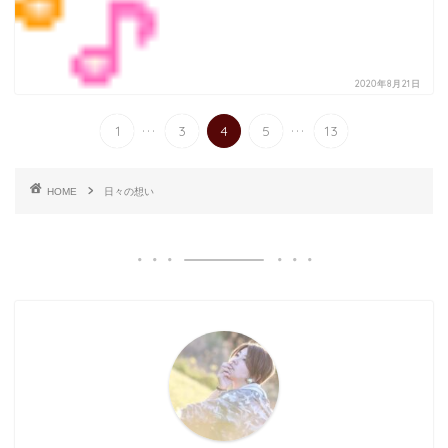
2020年8月21日
...
...
1
3
4
5
13
HOME
日々の想い