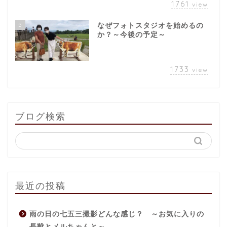
1761
view
5
なぜフォトスタジオを始めるの
か？～今後の予定～
1733
view
ブログ検索
最近の投稿
雨の日の七五三撮影どんな感じ？ ～お気に入りの
長靴とメルちゃんと～