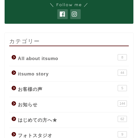
＼ Follow me ／
カテゴリー
8
All about itsumo
44
itsumo story
5
お客様の声
144
お知らせ
62
はじめての方へ★
9
フォトスタジオ