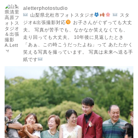
aletterphotostudio
山梨県北杜市フォトスタジオ
スタ
ジオ&出張撮影対応
お子さんがぐずっても大丈
夫。
写真が苦手でも、なかなか笑えなくても、
走り回っても大丈夫。
10年後に見返したとき
「あぁ、この時こうだったよね」って
あたたかく
笑える写真を撮っています。
写真は未来へ送る手
紙です