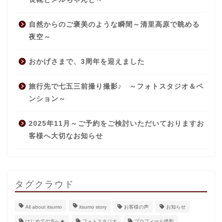
自然からのご褒美のような瞬間～清里高原で眺める
夜空～
おかげさまで、3周年を迎えました
旅行先で七五三前撮り撮影♪ ～フォトスタジオ＆ペ
ンション～
2025年11月～ご予約をご検討いただいておりますお
客様へ大切なお知らせ
タグクラウド
All about itsumo
itsumo story
お客様の声
お知らせ
はじめての方へ★
フォトスタジオ
プロフィール撮影