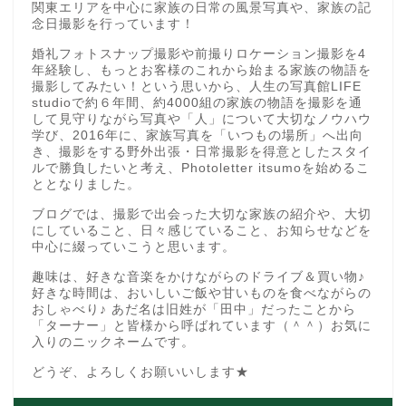
関東エリアを中心に家族の日常の風景写真や、家族の記
念日撮影を行っています！
婚礼フォトスナップ撮影や前撮りロケーション撮影を4
年経験し、もっとお客様のこれから始まる家族の物語を
撮影してみたい！という思いから、人生の写真館LIFE
studioで約６年間、約4000組の家族の物語を撮影を通
して見守りながら写真や「人」について大切なノウハウ
学び、2016年に、家族写真を「いつもの場所」へ出向
き、撮影をする野外出張・日常撮影を得意としたスタイ
ルで勝負したいと考え、Photoletter itsumoを始めるこ
ととなりました。
ブログでは、撮影で出会った大切な家族の紹介や、大切
にしていること、日々感じていること、お知らせなどを
中心に綴っていこうと思います。
趣味は、好きな音楽をかけながらのドライブ＆買い物♪
好きな時間は、おいしいご飯や甘いものを食べながらの
おしゃべり♪ あだ名は旧姓が「田中」だったことから
「ターナー」と皆様から呼ばれています（＾＾）お気に
入りのニックネームです。
どうぞ、よろしくお願いいします★