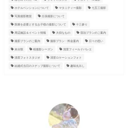
ホテルペンションについて
マタニティー撮影
七五三撮影
写真撮影教室
出張撮影について
医療を必要とするお子様の撮影について
十三参り
周辺施設＆イベント情報
大切なもの
宿泊プランのご案内
撮影プランのご案内
撮影プラン・料金案内
日々の想い
未分類
桜撮影シーズン
清里フィールドバレエ
清里フォトスタジオ
清里ロケーションフォト
結婚式当日のスナップ撮影について
趣味丸出し