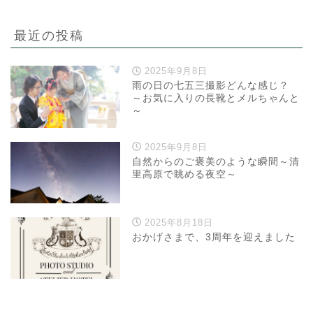
最近の投稿
2025年9月8日
雨の日の七五三撮影どんな感じ？
～お気に入りの長靴とメルちゃんと
～
2025年9月8日
自然からのご褒美のような瞬間～清
里高原で眺める夜空～
2025年8月18日
おかげさまで、3周年を迎えました