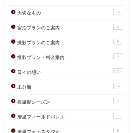
16
大切なもの
3
宿泊プランのご案内
9
撮影プランのご案内
4
撮影プラン・料金案内
126
日々の想い
16
未分類
3
桜撮影シーズン
1
清里フィールドバレエ
5
清里フォトスタジオ