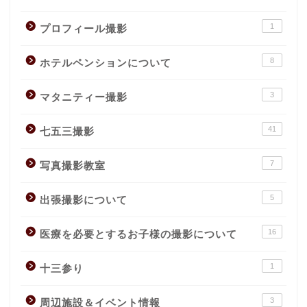
1
プロフィール撮影
8
ホテルペンションについて
3
マタニティー撮影
41
七五三撮影
7
写真撮影教室
5
出張撮影について
16
医療を必要とするお子様の撮影について
1
十三参り
3
周辺施設＆イベント情報