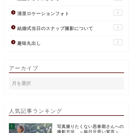
1
清里ロケーションフォト
2
結婚式当日のスナップ撮影について
2
趣味丸出し
アーカイブ
人気記事ランキング
1
写真撮りたくない思春期さんへの
撮影方法 ～毎日片思い宣言～