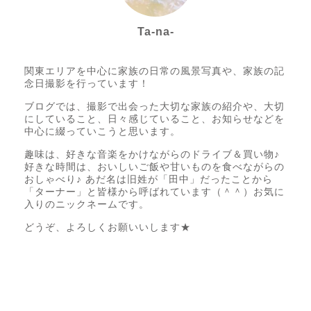
Ta-na-
Photo letter itsumo代表
関東エリアを中心に家族の日常の風景写真や、家族の記
念日撮影を行っています！
ブログでは、撮影で出会った大切な家族の紹介や、大切
にしていること、日々感じていること、お知らせなどを
中心に綴っていこうと思います。
趣味は、好きな音楽をかけながらのドライブ＆買い物♪
好きな時間は、おいしいご飯や甘いものを食べながらの
おしゃべり♪ あだ名は旧姓が「田中」だったことから
「ターナー」と皆様から呼ばれています（＾＾）お気に
入りのニックネームです。
どうぞ、よろしくお願いいします★