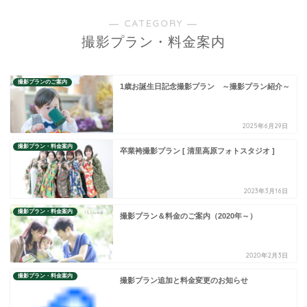
― CATEGORY ―
撮影プラン・料金案内
撮影プランのご案内
1歳お誕生日記念撮影プラン ～撮影プラン紹介～
2025年6月29日
撮影プラン・料金案内
卒業袴撮影プラン [ 清里高原フォトスタジオ ]
2023年3月16日
撮影プラン・料金案内
撮影プラン＆料金のご案内（2020年～）
2020年2月3日
撮影プラン・料金案内
撮影プラン追加と料金変更のお知らせ