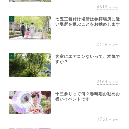
4513
view
2
七五三着付け場所は参拝場所に近
い場所を選ぶことをお勧めします
2319
view
3
客室にエアコンないって、本気で
すか？
2164
view
4
十三参りって何？春時期お勧めお
祝いイベントです
1761
view