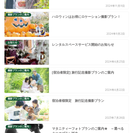
2024年11月9日
撮影プランのご案内
ハロウィンはお得にロケーション撮影プラン！
2024年9月2日
お知らせ
レンタルスペースサービス開始のお知らせ
2024年6月23日
撮影プランのご案内
[宿泊者限定] 旅行記念撮影プランのご案内
2024年6月22日
撮影プランのご案内
宿泊者様限定 旅行記念撮影プラン
2023年7月28日
撮影プランのご案内
マタニティーフォトプランのご案内★ ～選べる