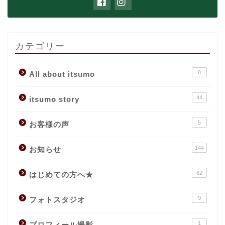
カテゴリー
8
All about itsumo
44
itsumo story
5
お客様の声
144
お知らせ
62
はじめての方へ★
9
フォトスタジオ
1
プロフィール撮影