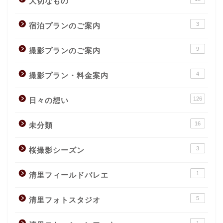
大切なもの
3
宿泊プランのご案内
9
撮影プランのご案内
4
撮影プラン・料金案内
126
日々の想い
16
未分類
3
桜撮影シーズン
1
清里フィールドバレエ
5
清里フォトスタジオ