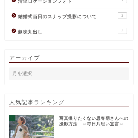
1
清里ロケーションフォト
2
結婚式当日のスナップ撮影について
2
趣味丸出し
アーカイブ
人気記事ランキング
1
写真撮りたくない思春期さんへの
撮影方法 ～毎日片思い宣言～