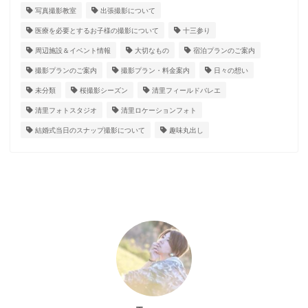
写真撮影教室
出張撮影について
医療を必要とするお子様の撮影について
十三参り
周辺施設＆イベント情報
大切なもの
宿泊プランのご案内
撮影プランのご案内
撮影プラン・料金案内
日々の想い
未分類
桜撮影シーズン
清里フィールドバレエ
清里フォトスタジオ
清里ロケーションフォト
結婚式当日のスナップ撮影について
趣味丸出し