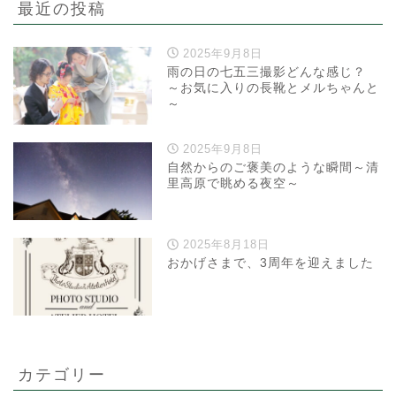
最近の投稿
2025年9月8日
雨の日の七五三撮影どんな感じ？
～お気に入りの長靴とメルちゃんと
～
2025年9月8日
自然からのご褒美のような瞬間～清
里高原で眺める夜空～
2025年8月18日
おかげさまで、3周年を迎えました
カテゴリー