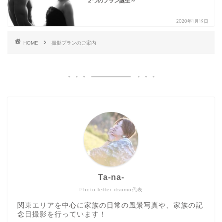
２つのプラン誕生～
2020年1月19日
HOME
撮影プランのご案内
Ta-na-
Photo letter itsumo代表
関東エリアを中心に家族の日常の風景写真や、家族の記
念日撮影を行っています！