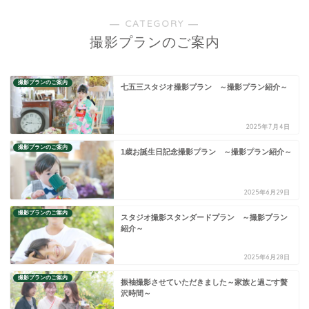
― CATEGORY ―
撮影プランのご案内
撮影プランのご案内
七五三スタジオ撮影プラン ～撮影プラン紹介～
2025年7月4日
撮影プランのご案内
1歳お誕生日記念撮影プラン ～撮影プラン紹介～
2025年6月29日
撮影プランのご案内
スタジオ撮影スタンダードプラン ～撮影プラン
紹介～
2025年6月28日
撮影プランのご案内
振袖撮影させていただきました～家族と過ごす贅
沢時間～