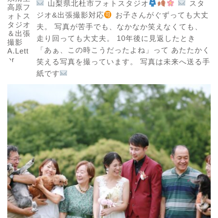
山梨県北杜市フォトスタジオ
スタ
ジオ&出張撮影対応
お子さんがぐずっても大丈
夫。
写真が苦手でも、なかなか笑えなくても、
走り回っても大丈夫。
10年後に見返したとき
「あぁ、この時こうだったよね」って
あたたかく
笑える写真を撮っています。
写真は未来へ送る手
紙です