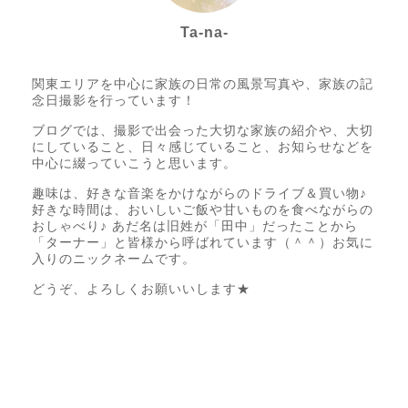
Ta-na-
Photo letter itsumo代表
関東エリアを中心に家族の日常の風景写真や、家族の記
念日撮影を行っています！
ブログでは、撮影で出会った大切な家族の紹介や、大切
にしていること、日々感じていること、お知らせなどを
中心に綴っていこうと思います。
趣味は、好きな音楽をかけながらのドライブ＆買い物♪
好きな時間は、おいしいご飯や甘いものを食べながらの
おしゃべり♪ あだ名は旧姓が「田中」だったことから
「ターナー」と皆様から呼ばれています（＾＾）お気に
入りのニックネームです。
どうぞ、よろしくお願いいします★