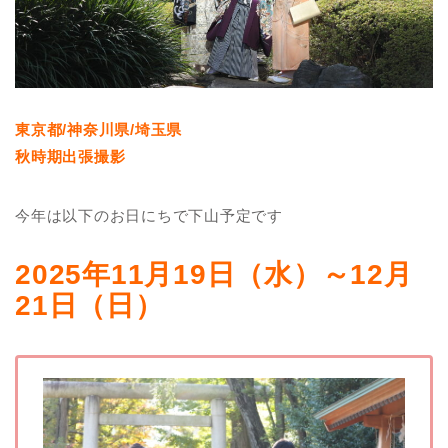
東京都/神奈川県/埼玉県
秋時期出張撮影
今年は以下のお日にちで下山予定です
2025年11月19日（水）～12月
21日（日）