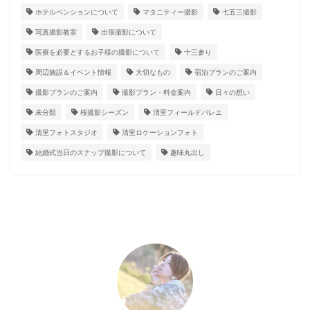
ホテルペンションについて
マタニティー撮影
七五三撮影
写真撮影教室
出張撮影について
医療を必要とするお子様の撮影について
十三参り
周辺施設＆イベント情報
大切なもの
宿泊プランのご案内
撮影プランのご案内
撮影プラン・料金案内
日々の想い
未分類
桜撮影シーズン
清里フィールドバレエ
清里フォトスタジオ
清里ロケーションフォト
結婚式当日のスナップ撮影について
趣味丸出し