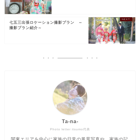
七五三出張ロケーション撮影プラン ～
撮影プラン紹介～
Ta-na-
Photo letter itsumo代表
関東エリアを中心に家族の日常の風景写真や、家族の記