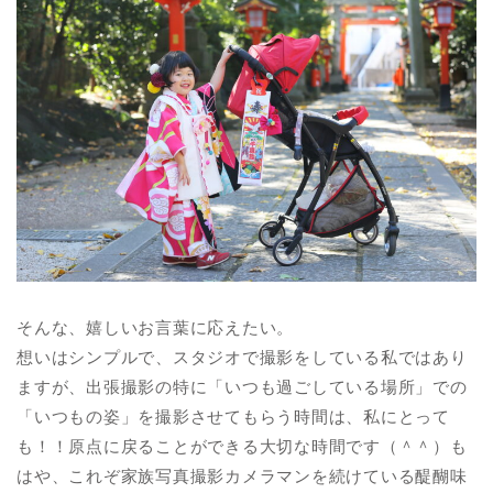
そんな、嬉しいお言葉に応えたい。
想いはシンプルで、スタジオで撮影をしている私ではあり
ますが、出張撮影の特に「いつも過ごしている場所」での
「いつもの姿」を撮影させてもらう時間は、私にとって
も！！原点に戻ることができる大切な時間です（＾＾）も
はや、これぞ家族写真撮影カメラマンを続けている醍醐味