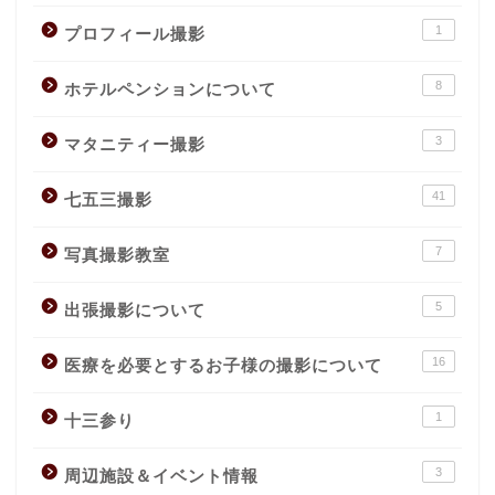
1
プロフィール撮影
8
ホテルペンションについて
3
マタニティー撮影
41
七五三撮影
7
写真撮影教室
5
出張撮影について
16
医療を必要とするお子様の撮影について
1
十三参り
3
周辺施設＆イベント情報