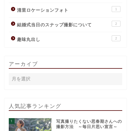
1
清里ロケーションフォト
2
結婚式当日のスナップ撮影について
2
趣味丸出し
アーカイブ
人気記事ランキング
1
写真撮りたくない思春期さんへの
撮影方法 ～毎日片思い宣言～