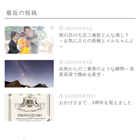
最近の投稿
2025年9月8日
雨の日の七五三撮影どんな感じ？
～お気に入りの長靴とメルちゃんと
～
2025年9月8日
自然からのご褒美のような瞬間～清
里高原で眺める夜空～
2025年8月18日
おかげさまで、3周年を迎えました