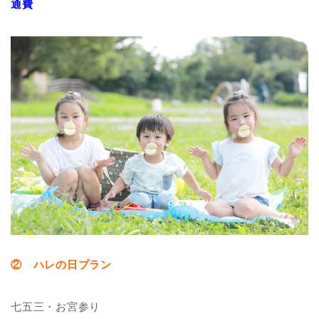
通費
② ハレの日プラン
七五三・お宮参り