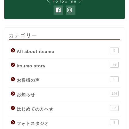
＼ Follow me ／
カテゴリー
8
All about itsumo
44
itsumo story
5
お客様の声
144
お知らせ
62
はじめての方へ★
9
フォトスタジオ