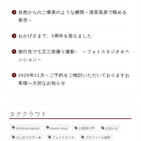
自然からのご褒美のような瞬間～清里高原で眺める
夜空～
おかげさまで、3周年を迎えました
旅行先で七五三前撮り撮影♪ ～フォトスタジオ＆ペ
ンション～
2025年11月～ご予約をご検討いただいておりますお
客様へ大切なお知らせ
タグクラウド
All about itsumo
itsumo story
お客様の声
お知らせ
はじめての方へ★
フォトスタジオ
プロフィール撮影