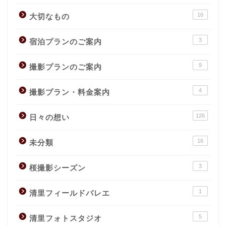
16
大切なもの
3
宿泊プランのご案内
9
撮影プランのご案内
4
撮影プラン・料金案内
126
日々の想い
16
未分類
3
桜撮影シーズン
1
清里フィールドバレエ
5
清里フォトスタジオ