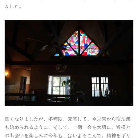
ました。
長くなりましたが、冬時期、充電して、今月末から宿泊業
も始められるように、そして、一期一会を大切に。皆様と
の出会いを楽しみに今年も、はいよろこんで。精神をギリ