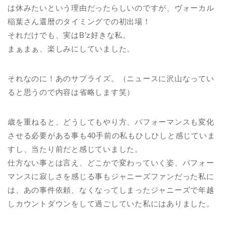
は休みたいという理由だったらしいのですが、ヴォーカル
稲葉さん還暦のタイミングでの初出場！
それだけでも、実はB’z好きな私。
まぁまぁ、楽しみにしていました。
それなのに！あのサプライズ。（ニュースに沢山なってい
ると思うので内容は省略します笑）
歳を重ねると、どうしてもやり方、パフォーマンスも変化
させる必要がある事も40手前の私もひしひしと感じていま
すし、当たり前だと感じていました。
仕方ない事とは言え、どこかで変わっていく姿、パフォー
マンスに寂しさを感じる事もジャニーズファンだった私に
は、あの事件依頼、なくなってしまったジャニーズで年越
しカウントダウンをして過ごしていた私にはありました。