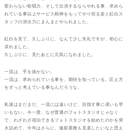
変わらない歌唱力、そして出演するならやれる事、求めら
れている事以上サービス精神をもってやり切る姿と紅白ス
タッフの演出力にまんまとやられました。
紅白を見て、久しぶりに、なんて少し失礼ですが、初心に
戻れました。
久しぶりに、見たあとに元気になれました。
一流は、手を抜かない。
一流は、求められている事を、期待を知っている。応え方
をずっと考えている事なんだろうな。
私達はまだまだ、一流には遠いけど、目指す事に遅いも早
いもない。今一度、なぜ普通のフォトスタジオじゃなく
て、わざわざ宿泊できるフォトスタジオを始めたのかを突
き詰めて、今年はさらに、撮影業務も見直したいなと思え