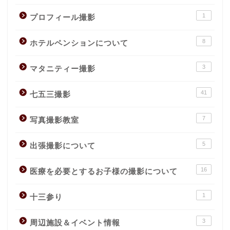
1
プロフィール撮影
8
ホテルペンションについて
3
マタニティー撮影
41
七五三撮影
7
写真撮影教室
5
出張撮影について
16
医療を必要とするお子様の撮影について
1
十三参り
3
周辺施設＆イベント情報