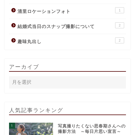
1
清里ロケーションフォト
2
結婚式当日のスナップ撮影について
2
趣味丸出し
アーカイブ
人気記事ランキング
1
写真撮りたくない思春期さんへの
撮影方法 ～毎日片思い宣言～