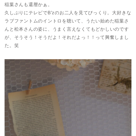
稲葉さんも還暦かぁ。
久しぶりにテレビでB’zのお二人を見てびっくり。大好きな
ラブファントムのイントロを聴いて、うたい始めた稲葉さ
んと松本さんの姿に、うまく言えなくてもどかしいのです
が、そうそう！そうだよ！それだよっ！！って興奮しまし
た。笑