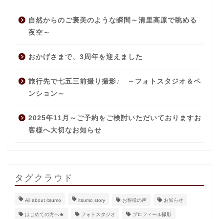
自然からのご褒美のような瞬間～清里高原で眺める
夜空～
おかげさまで、3周年を迎えました
旅行先で七五三前撮り撮影♪ ～フォトスタジオ＆ペ
ンション～
2025年11月～ご予約をご検討いただいておりますお
客様へ大切なお知らせ
タグクラウド
All about itsumo
itsumo story
お客様の声
お知らせ
はじめての方へ★
フォトスタジオ
プロフィール撮影