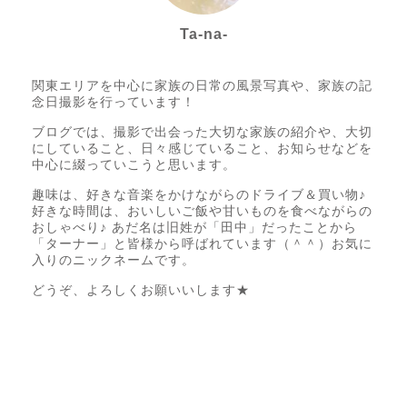
Ta-na-
Photo letter itsumo代表
関東エリアを中心に家族の日常の風景写真や、家族の記
念日撮影を行っています！
ブログでは、撮影で出会った大切な家族の紹介や、大切
にしていること、日々感じていること、お知らせなどを
中心に綴っていこうと思います。
趣味は、好きな音楽をかけながらのドライブ＆買い物♪
好きな時間は、おいしいご飯や甘いものを食べながらの
おしゃべり♪ あだ名は旧姓が「田中」だったことから
「ターナー」と皆様から呼ばれています（＾＾）お気に
入りのニックネームです。
どうぞ、よろしくお願いいします★