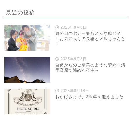
最近の投稿
2025年9月8日
雨の日の七五三撮影どんな感じ？
～お気に入りの長靴とメルちゃんと
～
2025年9月8日
自然からのご褒美のような瞬間～清
里高原で眺める夜空～
2025年8月18日
おかげさまで、3周年を迎えました