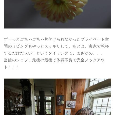
ずーっとごちゃごちゃ片付けられなかったプライベート空
間のリビングもやっとスッキリして、あとは、実家で乾杯
するだけだぁい！というタイミングで、まさかの。。。
当館のシェフ、最後の最後で体調不良で完全ノックアウ
ト！！！