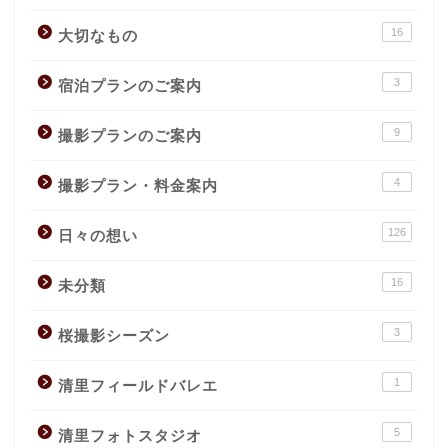
16
大切なもの
3
宿泊プランのご案内
9
撮影プランのご案内
4
撮影プラン・料金案内
126
日々の想い
16
未分類
3
桜撮影シーズン
1
清里フィールドバレエ
5
清里フォトスタジオ