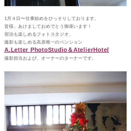
1月４日〜仕事始めをひっそりしております。
皆様、あけましておめでとう御座います！
宿泊も楽しめるフォトスタジオ、
撮影も楽しめる高原唯一のペンション
A.Letter PhotoStudio＆AtelierHotel
撮影担当および、オーナーのターナーです。