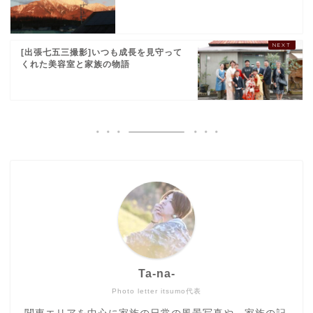
[出張七五三撮影]いつも成長を見守って
くれた美容室と家族の物語
Ta-na-
Photo letter itsumo代表