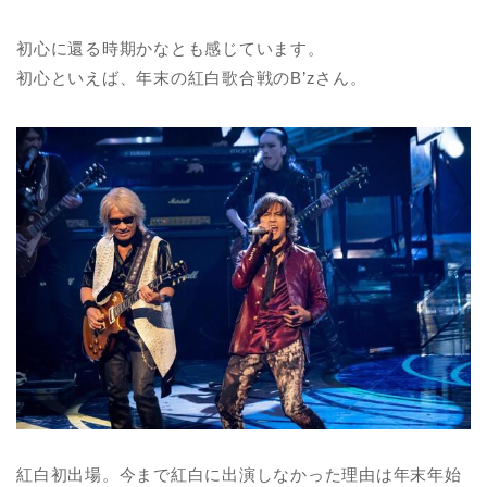
初心に還る時期かなとも感じています。
初心といえば、年末の紅白歌合戦のB’zさん。
紅白初出場。今まで紅白に出演しなかった理由は年末年始