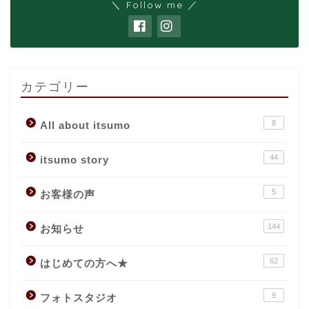
＼ Follow me ／
カテゴリー
8
All about itsumo
44
itsumo story
5
お客様の声
144
お知らせ
62
はじめての方へ★
9
フォトスタジオ