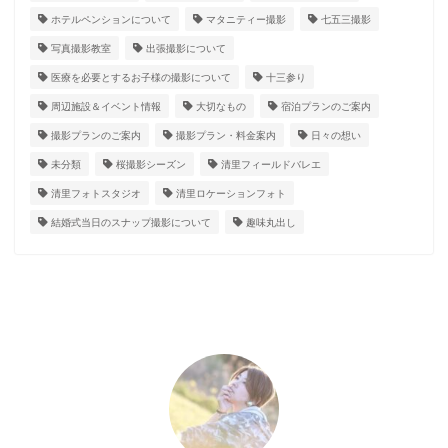
ホテルペンションについて
マタニティー撮影
七五三撮影
写真撮影教室
出張撮影について
医療を必要とするお子様の撮影について
十三参り
周辺施設＆イベント情報
大切なもの
宿泊プランのご案内
撮影プランのご案内
撮影プラン・料金案内
日々の想い
未分類
桜撮影シーズン
清里フィールドバレエ
清里フォトスタジオ
清里ロケーションフォト
結婚式当日のスナップ撮影について
趣味丸出し