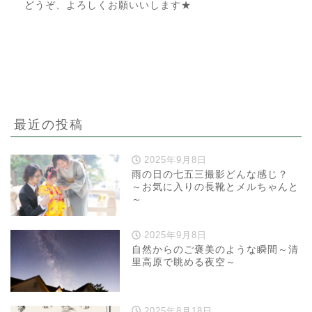
どうぞ、よろしくお願いいします★
最近の投稿
2025年9月8日
雨の日の七五三撮影どんな感じ？
～お気に入りの長靴とメルちゃんと
～
2025年9月8日
自然からのご褒美のような瞬間～清
里高原で眺める夜空～
2025年8月18日