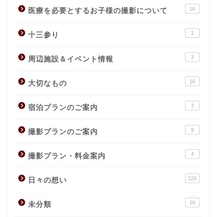
16
医療を必要とするお子様の撮影について
1
十三参り
3
周辺施設＆イベント情報
16
大切なもの
3
宿泊プランのご案内
9
撮影プランのご案内
4
撮影プラン・料金案内
126
日々の想い
16
未分類