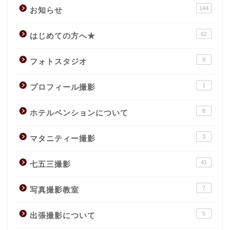
144
お知らせ
62
はじめての方へ★
9
フォトスタジオ
1
プロフィール撮影
8
ホテルペンションについて
3
マタニティー撮影
41
七五三撮影
7
写真撮影教室
5
出張撮影について