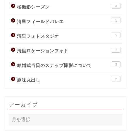
3
桜撮影シーズン
1
清里フィールドバレエ
5
清里フォトスタジオ
1
清里ロケーションフォト
2
結婚式当日のスナップ撮影について
2
趣味丸出し
アーカイブ