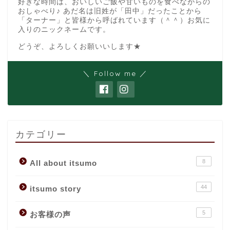
好きな時間は、おいしいご飯や甘いものを食べながらの
おしゃべり♪ あだ名は旧姓が「田中」だったことから
「ターナー」と皆様から呼ばれています（＾＾）お気に
入りのニックネームです。
どうぞ、よろしくお願いいします★
＼ Follow me ／
カテゴリー
8
All about itsumo
44
itsumo story
5
お客様の声