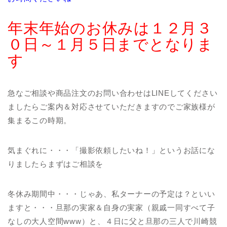
年末年始のお休みは１２月３
０日～１月５日までとなりま
す
急なご相談や商品注文のお問い合わせはLINEしてください
ましたらご案内＆対応させていただきますのでご家族様が
集まるこの時期。
気まぐれに・・・「撮影依頼したいね！」というお話にな
りましたらまずはご相談を
冬休み期間中・・・じゃあ、私ターナーの予定は？といい
ますと・・・旦那の実家＆自身の実家（親戚一同すべて子
なしの大人空間www）と、４日に父と旦那の三人で川崎競