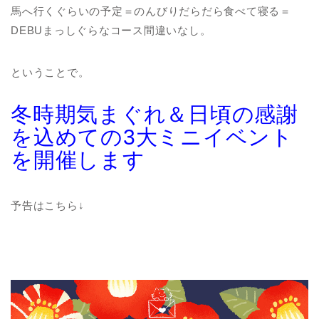
馬へ行くぐらいの予定＝のんびりだらだら食べて寝る＝
DEBUまっしぐらなコース間違いなし。
ということで。
冬時期気まぐれ＆日頃の感謝
を込めての3大ミニイベント
を開催します
予告はこちら↓