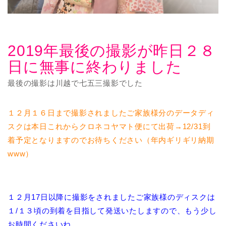
2019年最後の撮影が昨日２８
日に無事に終わりました
最後の撮影は川越で七五三撮影でした
１２月１６日まで撮影されましたご家族様分のデータディ
スクは本日これからクロネコヤマト便にて出荷→12/31到
着予定となりますのでお待ちください（年内ギリギリ納期
www）
１２月17日以降に撮影をされましたご家族様のディスクは
１/１３頃の到着を目指して発送いたしますので、もう少し
お時間くださいね