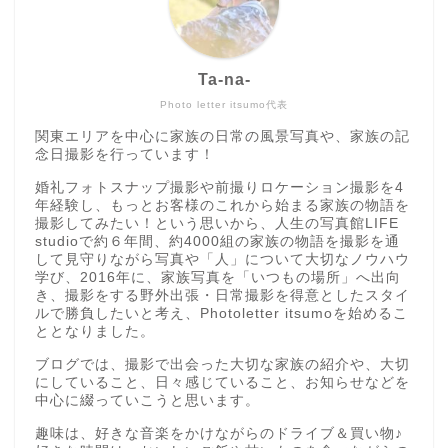
Ta-na-
Photo letter itsumo代表
関東エリアを中心に家族の日常の風景写真や、家族の記
念日撮影を行っています！
婚礼フォトスナップ撮影や前撮りロケーション撮影を4
年経験し、もっとお客様のこれから始まる家族の物語を
撮影してみたい！という思いから、人生の写真館LIFE
studioで約６年間、約4000組の家族の物語を撮影を通
して見守りながら写真や「人」について大切なノウハウ
学び、2016年に、家族写真を「いつもの場所」へ出向
き、撮影をする野外出張・日常撮影を得意としたスタイ
ルで勝負したいと考え、Photoletter itsumoを始めるこ
ととなりました。
ブログでは、撮影で出会った大切な家族の紹介や、大切
にしていること、日々感じていること、お知らせなどを
中心に綴っていこうと思います。
趣味は、好きな音楽をかけながらのドライブ＆買い物♪