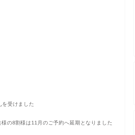
）
礼を受けました
様の8割様は11月のご予約へ延期となりました