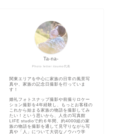
Ta-na-
Photo letter itsumo代表
関東エリアを中心に家族の日常の風景写
真や、家族の記念日撮影を行っていま
す！
婚礼フォトスナップ撮影や前撮りロケー
ション撮影を4年経験し、もっとお客様の
これから始まる家族の物語を撮影してみ
たい！という思いから、人生の写真館
LIFE studioで約６年間、約4000組の家
族の物語を撮影を通して見守りながら写
真や「人」について大切なノウハウ学