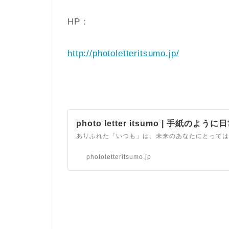
HP：
http://photoletteritsumo.jp/
photo letter itsumo | 手紙のよ
photoletteritsumo.jp