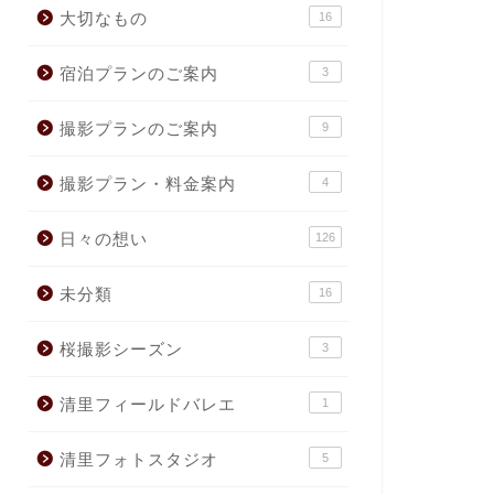
大切なもの
16
宿泊プランのご案内
3
撮影プランのご案内
9
撮影プラン・料金案内
4
日々の想い
126
未分類
16
桜撮影シーズン
3
清里フィールドバレエ
1
清里フォトスタジオ
5