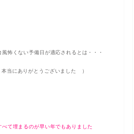
台風怖くない予備日が適応されるとは・・・
、本当にありがとうございました
）
すべて埋まるのが早い年でもありました