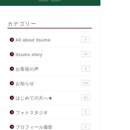
カテゴリー
All about itsumo
8
itsumo story
44
お客様の声
5
お知らせ
144
はじめての方へ★
62
フォトスタジオ
9
プロフィール撮影
1