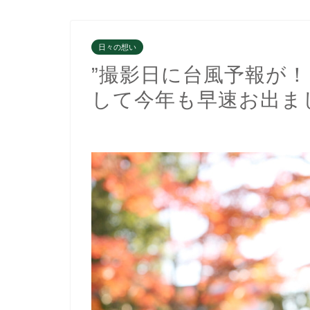
日々の想い
”撮影日に台風予報が！
して今年も早速お出ま