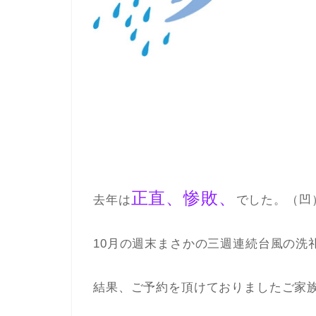
正直、惨敗、
去年は
でした。（凹
10月の週末まさかの三週連続台風の洗
結果、ご予約を頂けておりましたご家族