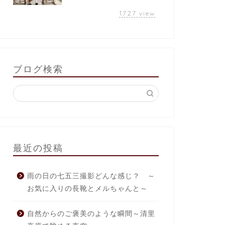
1727
view
ブログ検索
最近の投稿
雨の日の七五三撮影どんな感じ？ ～
お気に入りの長靴とメルちゃんと～
自然からのご褒美のような瞬間～清里