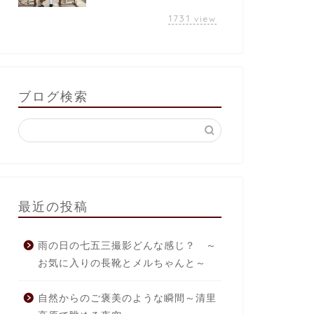
1731
view
ブログ検索
最近の投稿
雨の日の七五三撮影どんな感じ？ ～
お気に入りの長靴とメルちゃんと～
自然からのご褒美のような瞬間～清里