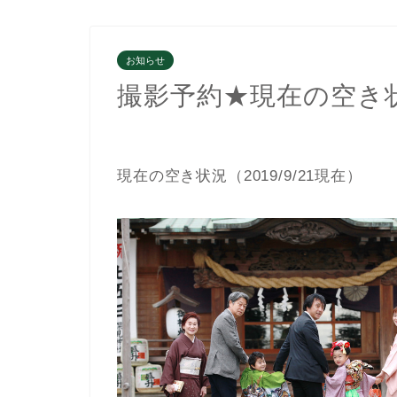
お知らせ
撮影予約★現在の空き状況
現在の空き状況（2019/9/21現在）