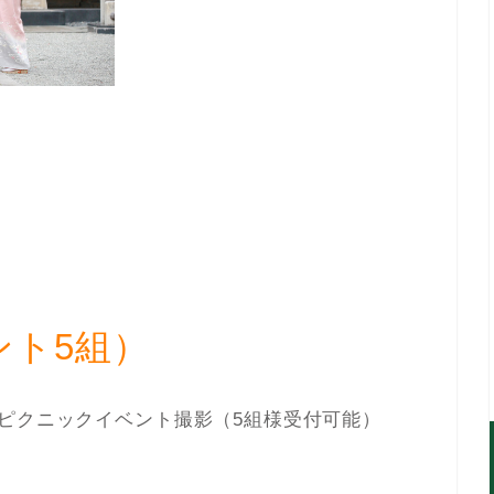
ント5組）
ピクニックイベント撮影（5組様受付可能）