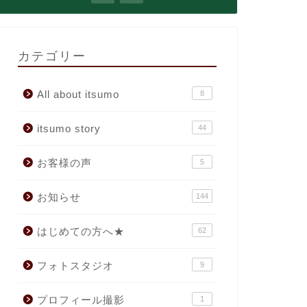
カテゴリー
All about itsumo
8
itsumo story
44
お客様の声
5
お知らせ
144
はじめての方へ★
62
フォトスタジオ
9
プロフィール撮影
1