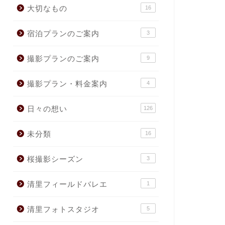
大切なもの
16
宿泊プランのご案内
3
撮影プランのご案内
9
撮影プラン・料金案内
4
日々の想い
126
未分類
16
桜撮影シーズン
3
清里フィールドバレエ
1
清里フォトスタジオ
5