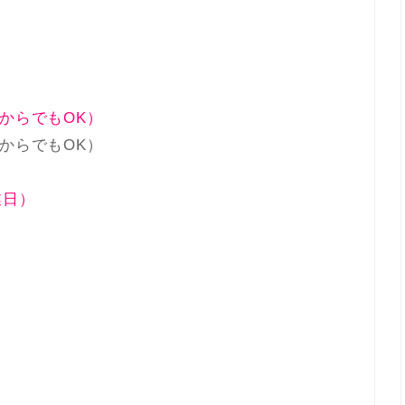
からでもOK）
からでもOK）
業日）