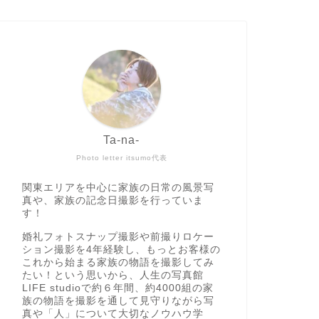
Ta-na-
Photo letter itsumo代表
関東エリアを中心に家族の日常の風景写
真や、家族の記念日撮影を行っていま
す！
婚礼フォトスナップ撮影や前撮りロケー
ション撮影を4年経験し、もっとお客様の
これから始まる家族の物語を撮影してみ
たい！という思いから、人生の写真館
LIFE studioで約６年間、約4000組の家
族の物語を撮影を通して見守りながら写
真や「人」について大切なノウハウ学