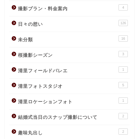
4
撮影プラン・料金案内
126
日々の想い
16
未分類
3
桜撮影シーズン
1
清里フィールドバレエ
5
清里フォトスタジオ
1
清里ロケーションフォト
2
結婚式当日のスナップ撮影について
2
趣味丸出し