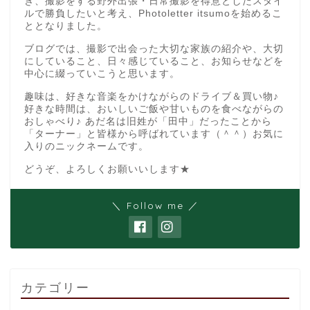
き、撮影をする野外出張・日常撮影を得意としたスタイ
ルで勝負したいと考え、Photoletter itsumoを始めるこ
ととなりました。
ブログでは、撮影で出会った大切な家族の紹介や、大切
にしていること、日々感じていること、お知らせなどを
中心に綴っていこうと思います。
趣味は、好きな音楽をかけながらのドライブ＆買い物♪
好きな時間は、おいしいご飯や甘いものを食べながらの
おしゃべり♪ あだ名は旧姓が「田中」だったことから
「ターナー」と皆様から呼ばれています（＾＾）お気に
入りのニックネームです。
どうぞ、よろしくお願いいします★
＼ Follow me ／
カテゴリー