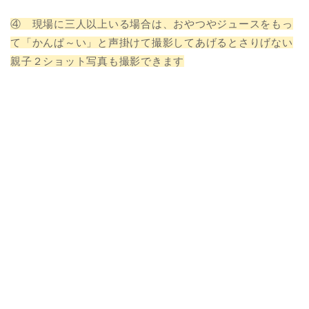
④ 現場に三人以上いる場合は、おやつやジュースをもっ
て「かんぱ～い」と声掛けて撮影してあげるとさりげない
親子２ショット写真も撮影できます