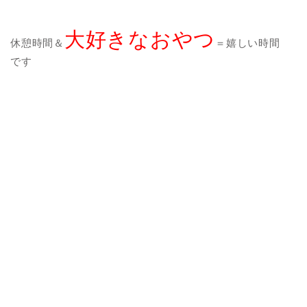
大好きなおやつ
休憩時間＆
＝嬉しい時間
です