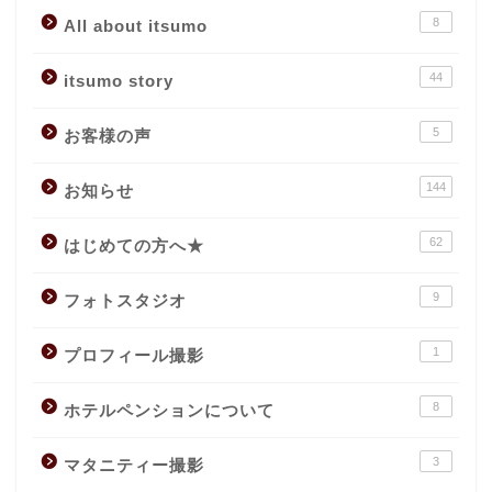
8
All about itsumo
44
itsumo story
5
お客様の声
144
お知らせ
62
はじめての方へ★
9
フォトスタジオ
1
プロフィール撮影
8
ホテルペンションについて
3
マタニティー撮影