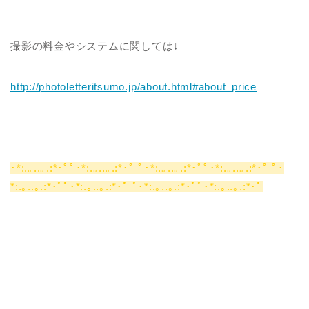
撮影の料金やシステムに関しては↓
http://photoletteritsumo.jp/about.html#about_price
･*:.｡..｡.:*･ﾟﾟ･*:.｡..｡.:*･ﾟ ﾟ･*:.｡..｡.:*･ﾟﾟ･*:.｡..｡.:*･ﾟ ﾟ･
*:.｡..｡.:*･ﾟﾟ･*:.｡..｡.:*･ﾟ ﾟ･*:.｡..｡.:*･ﾟﾟ･*:.｡..｡.:*･ﾟ
—–