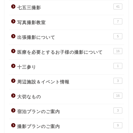
41
七五三撮影
7
写真撮影教室
5
出張撮影について
16
医療を必要とするお子様の撮影について
1
十三参り
3
周辺施設＆イベント情報
16
大切なもの
3
宿泊プランのご案内
9
撮影プランのご案内