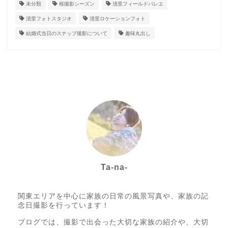
未分類
桜撮影シーズン
清里フィールドバレエ
清里フォトスタジオ
清里ロケーションフォト
結婚式当日のスナップ撮影について
趣味丸出し
Ta-na-
Photo letter itsumo代表
関東エリアを中心に家族の日常の風景写真や、家族の記
念日撮影を行っています！
ブログでは、撮影で出会った大切な家族の紹介や、大切