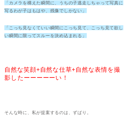
「カメラを構えた瞬間に、うちの子逃走しちゃって写真に
写るわが子はもはや、残像でしかない」
「こっち見なくていい瞬間にこっち見て、こっち見て欲し
い瞬間に限ってスルーを決め込まれる」
自然な笑顔+自然な仕草+自然な表情を撮
影したーーーーーい！
そんな時に、私が提案するのは、ずばり。