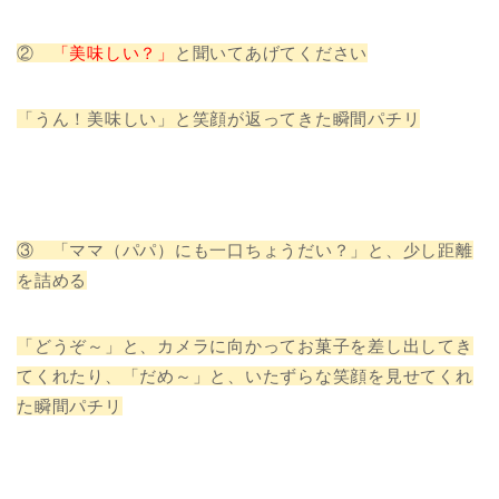
②
「美味しい？」
と聞いてあげてください
「うん！美味しい」と笑顔が返ってきた瞬間パチリ
③ 「ママ（パパ）にも一口ちょうだい？」と、少し距離
を詰める
「どうぞ～」と、カメラに向かってお菓子を差し出してき
てくれたり、「だめ～」と、いたずらな笑顔を見せてくれ
た瞬間パチリ