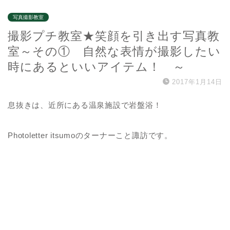
写真撮影教室
撮影プチ教室★笑顔を引き出す写真教
室～その① 自然な表情が撮影したい
時にあるといいアイテム！ ～
2017年1月14日
息抜きは、近所にある温泉施設で岩盤浴！
Photoletter itsumoのターナーこと諏訪です。