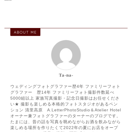
ABOUT ME
Ta-na-
ウェディングフォトグラファー歴4年 ファミリーフォト
グラファー 歴14年 ファミリーフォト撮影件数延べ
5000組以上 家族写真撮影・記念日撮影はお任せくださ
い★ 撮影も楽しめる本格的フォトスタジオがあるペン
ション 清里高原 A.LetterPhotoStudio＆Atelier Hotel
オーナー兼フォトグラファーのターナーのブログです。
たまには、昔の話を写真を眺めながらお酒を飲みながら
楽しめる場所を作りたくて2022年の夏にお店をオープ