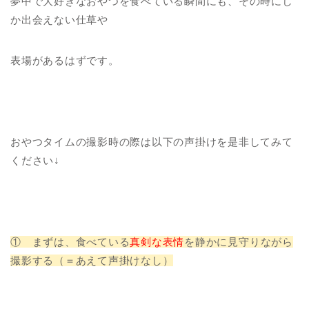
夢中で大好きなおやつを食べている瞬間にも、その時にし
か出会えない仕草や
表場があるはずです。
おやつタイムの撮影時の際は以下の声掛けを是非してみて
ください↓
① まずは、食べている
真剣な表情
を静かに見守りながら
撮影する（＝あえて声掛けなし）