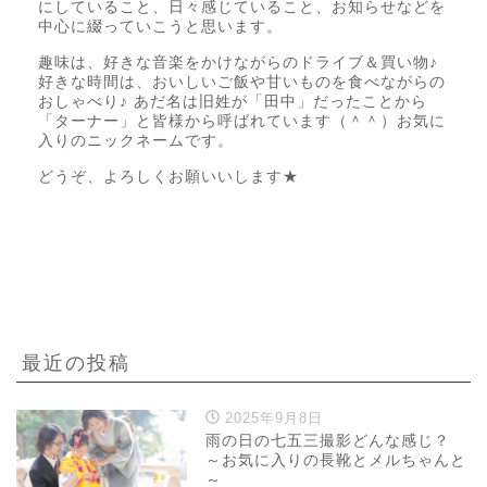
にしていること、日々感じていること、お知らせなどを
中心に綴っていこうと思います。
趣味は、好きな音楽をかけながらのドライブ＆買い物♪
好きな時間は、おいしいご飯や甘いものを食べながらの
おしゃべり♪ あだ名は旧姓が「田中」だったことから
「ターナー」と皆様から呼ばれています（＾＾）お気に
入りのニックネームです。
どうぞ、よろしくお願いいします★
最近の投稿
2025年9月8日
雨の日の七五三撮影どんな感じ？
～お気に入りの長靴とメルちゃんと
～