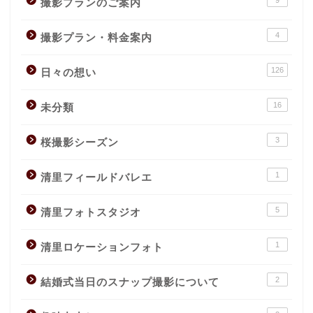
9
撮影プランのご案内
4
撮影プラン・料金案内
126
日々の想い
16
未分類
3
桜撮影シーズン
1
清里フィールドバレエ
5
清里フォトスタジオ
1
清里ロケーションフォト
2
結婚式当日のスナップ撮影について