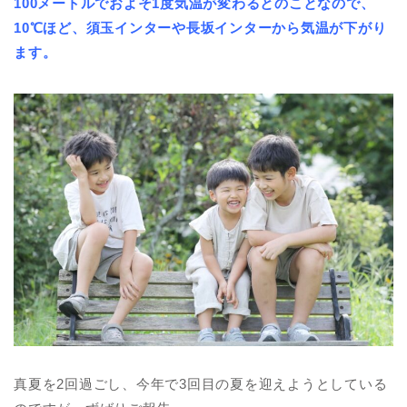
100メートルでおよそ1度気温が変わるとのことなので、
10℃ほど、須玉インターや長坂インターから気温が下がり
ます。
真夏を2回過ごし、今年で3回目の夏を迎えようとしている