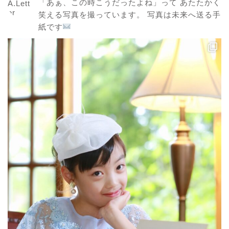
「あぁ、この時こうだったよね」って
あたたかく
笑える写真を撮っています。
写真は未来へ送る手
紙です