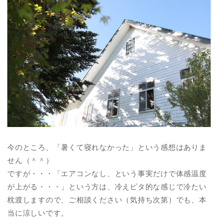
今のところ、「暑くて寝れなかった」という感想はありま
せん（＾＾）
ですが・・・「エアコンなし、という事実だけで体感温度
が上がる・・・」という方は、冷えピタ的な感じで冷たい
枕渡しますので、ご相談ください（気持ち次第）でも、本
当に涼しいです。