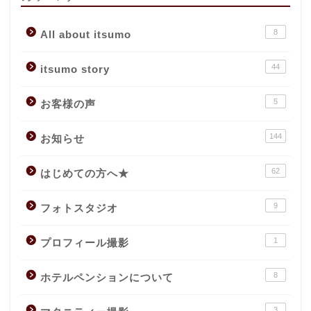
8
All about itsumo
44
itsumo story
5
お客様の声
144
お知らせ
62
はじめての方へ★
9
フォトスタジオ
1
プロフィール撮影
8
ホテルペンションについて
3