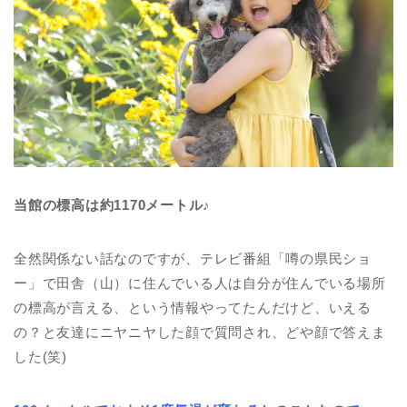
当館の標高は約1170メートル♪
全然関係ない話なのですが、テレビ番組「噂の県民ショ
ー」で田舎（山）に住んでいる人は自分が住んでいる場所
の標高が言える、という情報やってたんだけど、いえる
の？と友達にニヤニヤした顔で質問され、どや顔で答えま
した(笑)