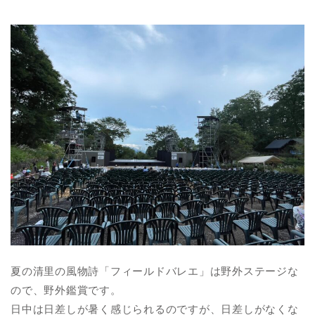
夏の清里の風物詩「フィールドバレエ」は野外ステージな
ので、野外鑑賞です。
日中は日差しが暑く感じられるのですが、日差しがなくな