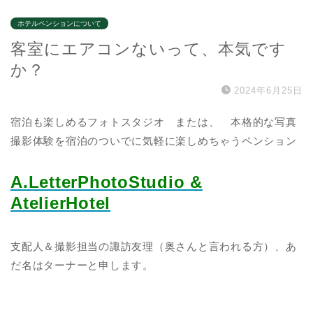
ホテルペンションについて
客室にエアコンないって、本気です
か？
2024年6月25日
宿泊も楽しめるフォトスタジオ または、 本格的な写真
撮影体験を宿泊のついでに気軽に楽しめちゃうペンション
A.LetterPhotoStudio &
AtelierHotel
支配人＆撮影担当の諏訪友理（奥さんと言われる方）、あ
だ名はターナーと申します。