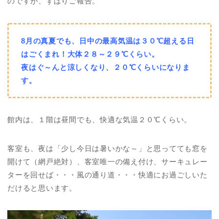
のですが、ずばりご報告。
8月の真夏でも、日中の最高気温は３０℃超える日
はごくまれ！大体２８～２９℃くらい。
夜はぐ～んと涼しくなり、２０℃くらいになりま
す。
館内は、１階は昼間でも、快適な気温２０℃くらい。
客室も、夜は「少し今日は暑いかな～」と思ってても窓を
開けて（網戸絶対）、客室唯一の備え付け、サーキュレー
ターを回せば・・・風の通り道・・・快適にお過ごしいた
だけると思います。