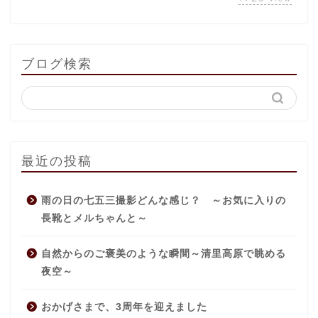
ブログ検索
最近の投稿
雨の日の七五三撮影どんな感じ？ ～お気に入りの
長靴とメルちゃんと～
自然からのご褒美のような瞬間～清里高原で眺める
夜空～
おかげさまで、3周年を迎えました