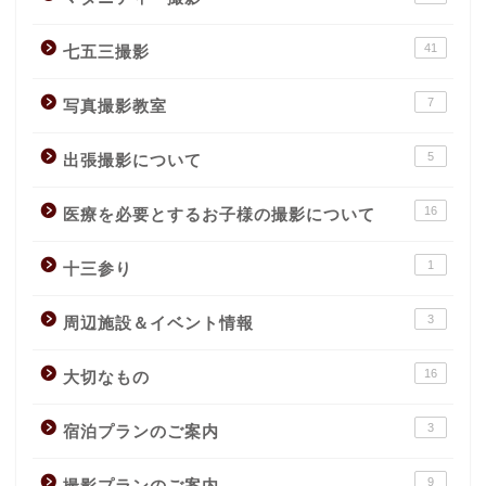
41
七五三撮影
7
写真撮影教室
5
出張撮影について
16
医療を必要とするお子様の撮影について
1
十三参り
3
周辺施設＆イベント情報
16
大切なもの
3
宿泊プランのご案内
9
撮影プランのご案内