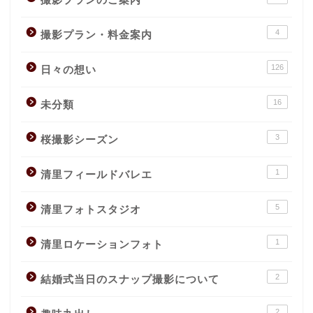
4
撮影プラン・料金案内
126
日々の想い
16
未分類
3
桜撮影シーズン
1
清里フィールドバレエ
5
清里フォトスタジオ
1
清里ロケーションフォト
2
結婚式当日のスナップ撮影について
2