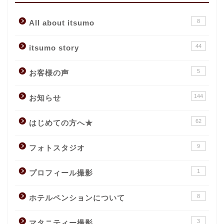
8
All about itsumo
44
itsumo story
5
お客様の声
144
お知らせ
62
はじめての方へ★
9
フォトスタジオ
1
プロフィール撮影
8
ホテルペンションについて
3
マタニティー撮影