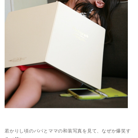
若かりし頃のパパとママの和装写真を見て、なぜか爆笑す