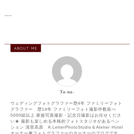
—–
ABOUT ME
Ta-na-
ウェディングフォトグラファー歴4年 ファミリーフォト
グラファー 歴14年 ファミリーフォト撮影件数延べ
5000組以上 家族写真撮影・記念日撮影はお任せくださ
い★ 撮影も楽しめる本格的フォトスタジオがあるペン
ション 清里高原 A.LetterPhotoStudio＆Atelier Hotel
オーナー兼フォトグラファーのターナーのブログです。