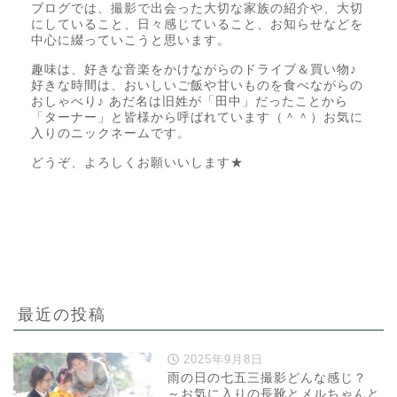
ブログでは、撮影で出会った大切な家族の紹介や、大切
にしていること、日々感じていること、お知らせなどを
中心に綴っていこうと思います。
趣味は、好きな音楽をかけながらのドライブ＆買い物♪
好きな時間は、おいしいご飯や甘いものを食べながらの
おしゃべり♪ あだ名は旧姓が「田中」だったことから
「ターナー」と皆様から呼ばれています（＾＾）お気に
入りのニックネームです。
どうぞ、よろしくお願いいします★
最近の投稿
2025年9月8日
雨の日の七五三撮影どんな感じ？
～お気に入りの長靴とメルちゃんと