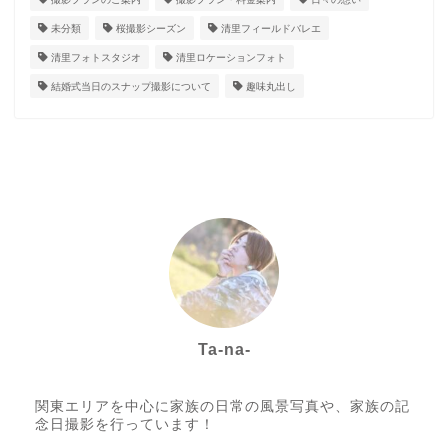
未分類
桜撮影シーズン
清里フィールドバレエ
清里フォトスタジオ
清里ロケーションフォト
結婚式当日のスナップ撮影について
趣味丸出し
Ta-na-
Photo letter itsumo代表
関東エリアを中心に家族の日常の風景写真や、家族の記
念日撮影を行っています！