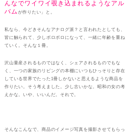
んなでワイワイ覗き込まれるようなアル
バム
が作りたい」と。
私なら、今どきそんなアナログ派？と言われたとしても、
皆に触られて、少しボロボロになって、一緒に年齢を重ね
ていく。そんな１冊。
沢山量産されるものではなく、シェアされるものでもな
く、一つの家族のリビングの本棚にいつもひっそりと存在
している世界でたった1冊しかないと思えるような商品を
作りたい。そう考えました。少し古いかな。昭和の女の考
えかな。いや、いいんだ。それで。
そんなこんなで、商品のイメージ写真を撮影させてもらっ