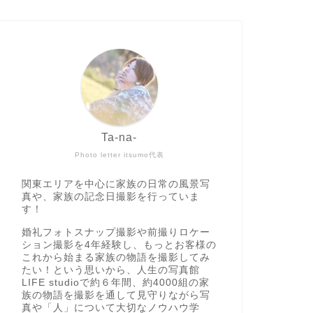
Ta-na-
Photo letter itsumo代表
関東エリアを中心に家族の日常の風景写
真や、家族の記念日撮影を行っていま
す！
婚礼フォトスナップ撮影や前撮りロケー
ション撮影を4年経験し、もっとお客様の
これから始まる家族の物語を撮影してみ
たい！という思いから、人生の写真館
LIFE studioで約６年間、約4000組の家
族の物語を撮影を通して見守りながら写
真や「人」について大切なノウハウ学