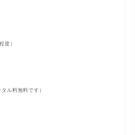
程度）
ンタル料無料です）