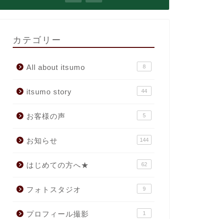
カテゴリー
All about itsumo
8
itsumo story
44
お客様の声
5
お知らせ
144
はじめての方へ★
62
フォトスタジオ
9
プロフィール撮影
1