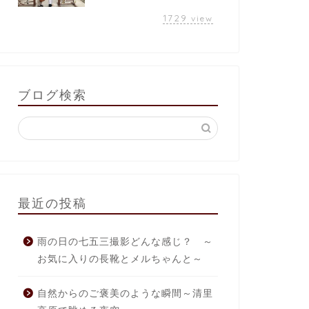
1729
view
ブログ検索
最近の投稿
雨の日の七五三撮影どんな感じ？ ～
お気に入りの長靴とメルちゃんと～
自然からのご褒美のような瞬間～清里