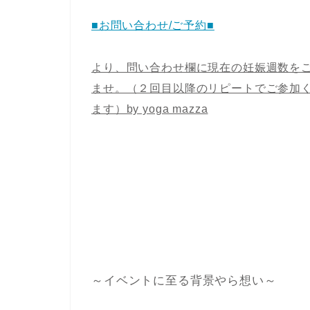
■お問い合わせ/ご予約■
より、問い合わせ欄に現在の妊娠週数を
ませ。（２回目以降のリピートでご参加
ます）by yoga mazza
～イベントに至る背景やら想い～