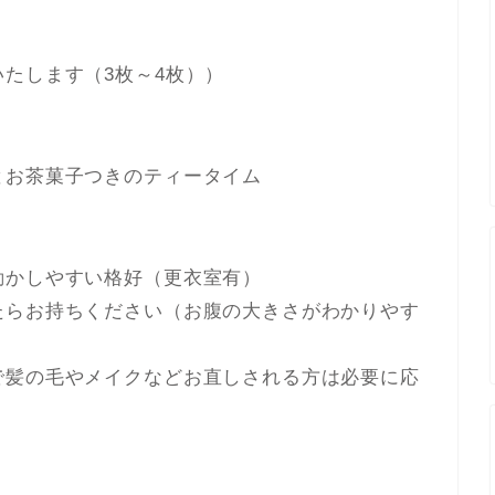
たします（3枚～4枚））
とお茶菓子つきのティータイム
動かしやすい格好（更衣室有）
たらお持ちください（お腹の大きさがわかりやす
で髪の毛やメイクなどお直しされる方は必要に応