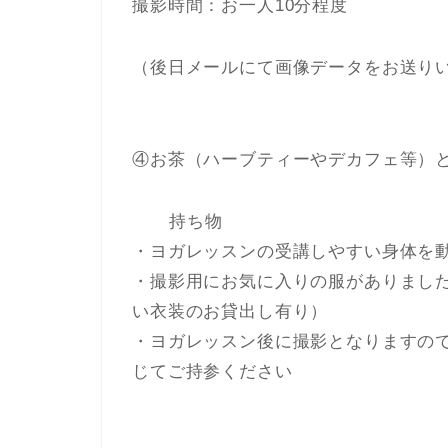
撮影時間：お一人10分程度
（後日メールにて画像データをお送りい
④お茶（ハーブティーやデカフェ等）
持ち物
・ヨガレッスンの受講しやすい身体を
・撮影用にお気に入りの服がありまし
い衣装のお貸出し有り）
・ヨガレッスン後に撮影となりますの
じてご持参ください