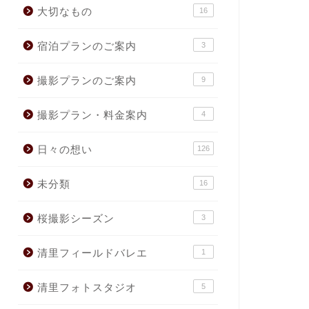
大切なもの
16
宿泊プランのご案内
3
撮影プランのご案内
9
撮影プラン・料金案内
4
日々の想い
126
未分類
16
桜撮影シーズン
3
清里フィールドバレエ
1
清里フォトスタジオ
5