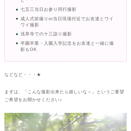
七五三当日お参り同行撮影
成人式前撮りor当日現場付近でお友達とワイ
ワイ撮影
浅草寺での十三詣り撮影
卒園卒業・入園入学記念をお友達と一緒に撮
影もOK
などなど・・・★
まずは、「こんな撮影出来たら嬉しいな～」というご要望
ご希望をお聞かせください♪