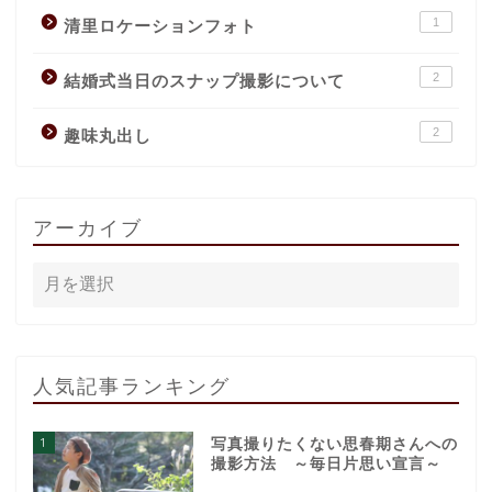
1
清里ロケーションフォト
2
結婚式当日のスナップ撮影について
2
趣味丸出し
アーカイブ
人気記事ランキング
1
写真撮りたくない思春期さんへの
撮影方法 ～毎日片思い宣言～