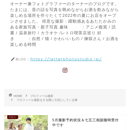
オーナー兼フォトグラファーのターナーのブログです。
たまには、昔の話を写真を眺めながらお酒を飲みながら
楽しめる場所を作りたくて2022年の夏にお店をオープ
ンさせました。 得意な撮影：躍動感あるあたたかみの
ある家族写真・親子写真 趣味 ：アニメ鑑賞 / 読
書 / 温泉旅行 / カラオケ /レトロ喫茶店巡り 好
き ：自然 / 猫 / かわいいもの / 煉獄さん / お酒を
楽しめる時間
https://letterphotostudio.jp/
BLOG：
HOME
プロフィール撮影
プロフィール撮影をする際に大切にしている事
5月撮影予約状況＆七五三相談随時受付
中です