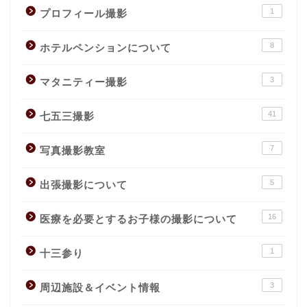
1
プロフィール撮影
8
ホテルペンションについて
3
マタニティー撮影
41
七五三撮影
7
写真撮影教室
5
出張撮影について
16
医療を必要とするお子様の撮影について
1
十三参り
3
周辺施設＆イベント情報