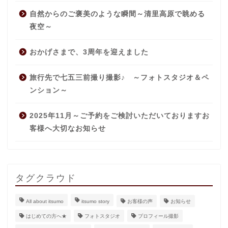
自然からのご褒美のような瞬間～清里高原で眺める
夜空～
おかげさまで、3周年を迎えました
旅行先で七五三前撮り撮影♪ ～フォトスタジオ＆ペ
ンション～
2025年11月～ご予約をご検討いただいておりますお
客様へ大切なお知らせ
タグクラウド
All about itsumo
itsumo story
お客様の声
お知らせ
はじめての方へ★
フォトスタジオ
プロフィール撮影