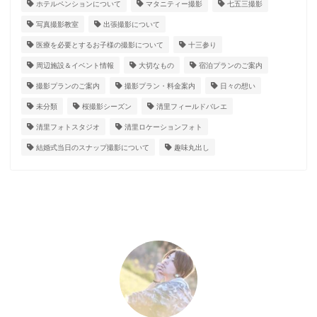
ホテルペンションについて
マタニティー撮影
七五三撮影
写真撮影教室
出張撮影について
医療を必要とするお子様の撮影について
十三参り
周辺施設＆イベント情報
大切なもの
宿泊プランのご案内
撮影プランのご案内
撮影プラン・料金案内
日々の想い
未分類
桜撮影シーズン
清里フィールドバレエ
清里フォトスタジオ
清里ロケーションフォト
結婚式当日のスナップ撮影について
趣味丸出し