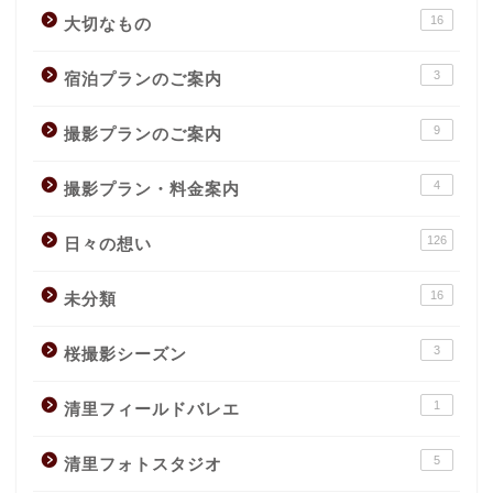
16
大切なもの
3
宿泊プランのご案内
9
撮影プランのご案内
4
撮影プラン・料金案内
126
日々の想い
16
未分類
3
桜撮影シーズン
1
清里フィールドバレエ
5
清里フォトスタジオ