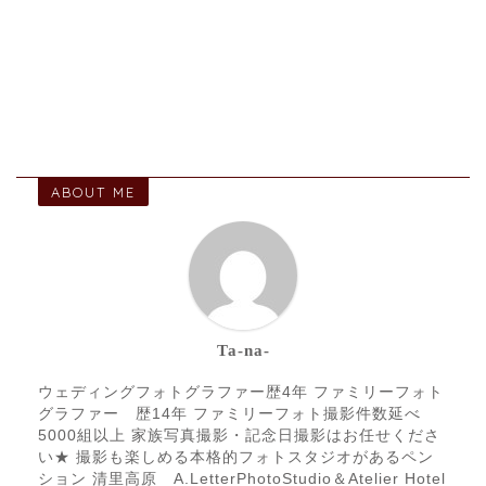
ABOUT ME
Ta-na-
ウェディングフォトグラファー歴4年 ファミリーフォト
グラファー 歴14年 ファミリーフォト撮影件数延べ
5000組以上 家族写真撮影・記念日撮影はお任せくださ
い★ 撮影も楽しめる本格的フォトスタジオがあるペン
ション 清里高原 A.LetterPhotoStudio＆Atelier Hotel