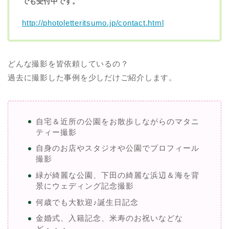
でも受付中です。
http://photoletteritsumo.jp/contact.html
どんな撮影を皆依頼しているの？
過去に撮影した事例を少しだけご紹介します。
自宅＆近所の公園をお散歩しながらのマタニ
ティー撮影
自身のお店やスタジオや公園でプロフィール
撮影
緑が綺麗な公園、下田の綺麗な浜辺＆海を背
景にウェディング記念撮影
何歳でも大歓迎♪誕生日記念
金婚式、入籍記念、米寿のお祝いなどな
ど・・・