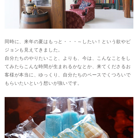
同時に、来年の夏はもっと・・・～したい！という欲やビ
ジョンも見えてきました。
自分たちのやりたいこと、よりも、今は、こんなことをし
てみたらこんな時間が生まれるかなとか、来てくださるお
客様が本当に、ゆっくり、自分たちのペースでくつろいで
もらいたいという想いが強いです。