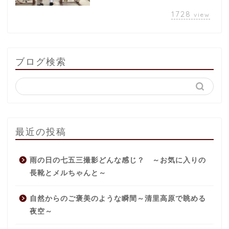
1728
view
ブログ検索
最近の投稿
雨の日の七五三撮影どんな感じ？ ～お気に入りの
長靴とメルちゃんと～
自然からのご褒美のような瞬間～清里高原で眺める
夜空～