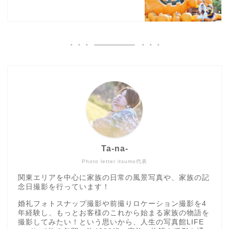
Ta-na-
Photo letter itsumo代表
関東エリアを中心に家族の日常の風景写真や、家族の記
念日撮影を行っています！
婚礼フォトスナップ撮影や前撮りロケーション撮影を4
年経験し、もっとお客様のこれから始まる家族の物語を
撮影してみたい！という思いから、人生の写真館LIFE