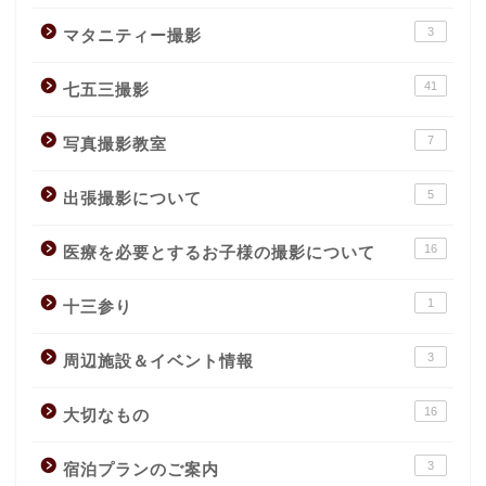
3
マタニティー撮影
41
七五三撮影
7
写真撮影教室
5
出張撮影について
16
医療を必要とするお子様の撮影について
1
十三参り
3
周辺施設＆イベント情報
16
大切なもの
3
宿泊プランのご案内