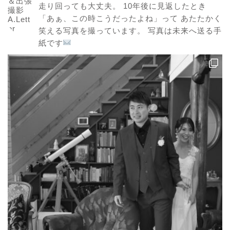
走り回っても大丈夫。
10年後に見返したとき
「あぁ、この時こうだったよね」って
あたたかく
笑える写真を撮っています。
写真は未来へ送る手
紙です