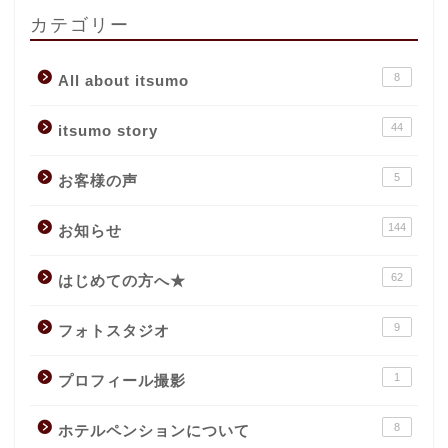
カテゴリー
8
All about itsumo
44
itsumo story
5
お客様の声
144
お知らせ
62
はじめての方へ★
9
フォトスタジオ
1
プロフィール撮影
8
ホテルペンションについて