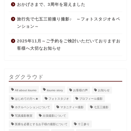
おかげさまで、3周年を迎えました
旅行先で七五三前撮り撮影♪ ～フォトスタジオ＆ペ
ンション～
2025年11月～ご予約をご検討いただいておりますお
客様へ大切なお知らせ
タグクラウド
All about itsumo
itsumo story
お客様の声
お知らせ
はじめての方へ★
フォトスタジオ
プロフィール撮影
ホテルペンションについて
マタニティー撮影
七五三撮影
写真撮影教室
出張撮影について
医療を必要とするお子様の撮影について
十三参り