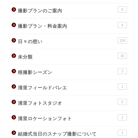
9
撮影プランのご案内
4
撮影プラン・料金案内
126
日々の想い
16
未分類
3
桜撮影シーズン
1
清里フィールドバレエ
5
清里フォトスタジオ
1
清里ロケーションフォト
2
結婚式当日のスナップ撮影について