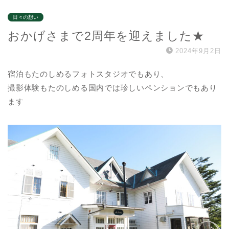
日々の想い
おかげさまで2周年を迎えました★
2024年9月2日
宿泊もたのしめるフォトスタジオでもあり、
撮影体験もたのしめる国内では珍しいペンションでもあり
ます