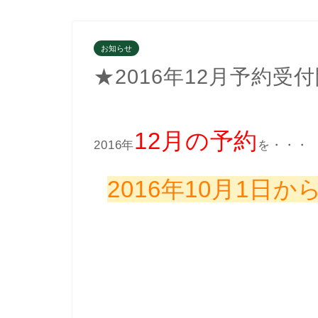
お知らせ
★2016年12月予約
12月の予約
2016年
を・・・
2016年10月1日