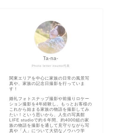
Ta-na-
Photo letter itsumo代表
関東エリアを中心に家族の日常の風景写
真や、家族の記念日撮影を行っていま
す！
婚礼フォトスナップ撮影や前撮りロケー
ション撮影を4年経験し、もっとお客様の
これから始まる家族の物語を撮影してみ
たい！という思いから、人生の写真館
LIFE studioで約６年間、約4000組の家
族の物語を撮影を通して見守りながら写
真や「人」について大切なノウハウ学