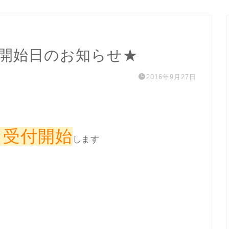
受付開始日のお知らせ★
2016年9月27日
から受付開始
します