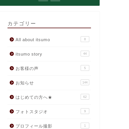
カテゴリー
All about itsumo
8
itsumo story
44
お客様の声
5
お知らせ
144
はじめての方へ★
62
フォトスタジオ
9
プロフィール撮影
1