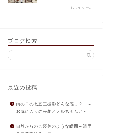
1724
view
ブログ検索
最近の投稿
雨の日の七五三撮影どんな感じ？ ～
お気に入りの長靴とメルちゃんと～
自然からのご褒美のような瞬間～清里