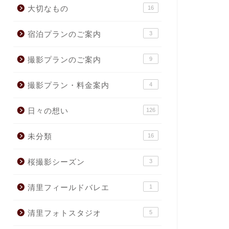
大切なもの
16
宿泊プランのご案内
3
撮影プランのご案内
9
撮影プラン・料金案内
4
日々の想い
126
未分類
16
桜撮影シーズン
3
清里フィールドバレエ
1
清里フォトスタジオ
5